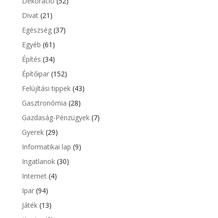
Dekoráció
(52)
Divat
(21)
Egészség
(37)
Egyéb
(61)
Építés
(34)
Építőipar
(152)
Felújítási tippek
(43)
Gasztronómia
(28)
Gazdaság-Pénzügyek
(7)
Gyerek
(29)
Informatikai lap
(9)
Ingatlanok
(30)
Internet
(4)
Ipar
(94)
Játék
(13)