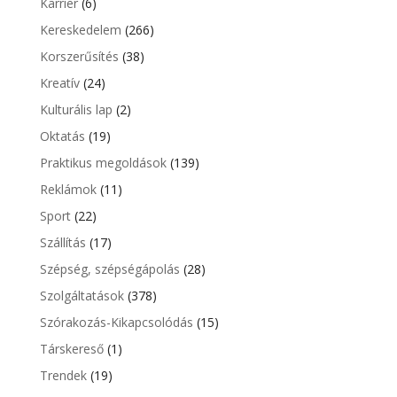
Karrier
(6)
Kereskedelem
(266)
Korszerűsítés
(38)
Kreatív
(24)
Kulturális lap
(2)
Oktatás
(19)
Praktikus megoldások
(139)
Reklámok
(11)
Sport
(22)
Szállítás
(17)
Szépség, szépségápolás
(28)
Szolgáltatások
(378)
Szórakozás-Kikapcsolódás
(15)
Társkereső
(1)
Trendek
(19)