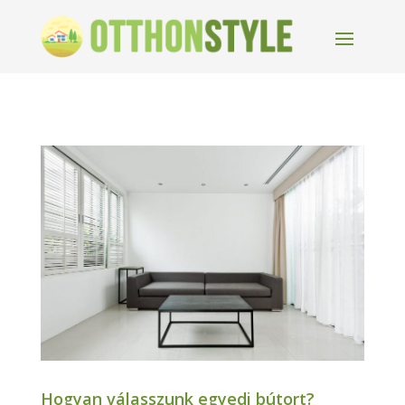
Hogyan válasszunk egyedi bútort?