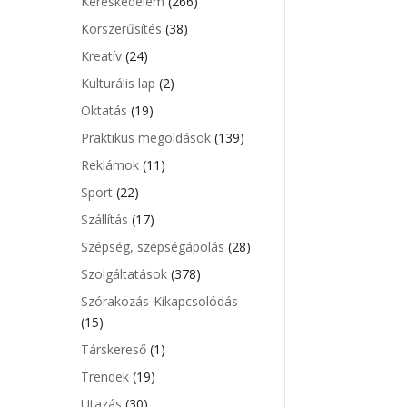
Kereskedelem
(266)
Korszerűsítés
(38)
Kreatív
(24)
Kulturális lap
(2)
Oktatás
(19)
Praktikus megoldások
(139)
Reklámok
(11)
Sport
(22)
Szállítás
(17)
Szépség, szépségápolás
(28)
Szolgáltatások
(378)
Szórakozás-Kikapcsolódás
(15)
Társkereső
(1)
Trendek
(19)
Utazás
(30)