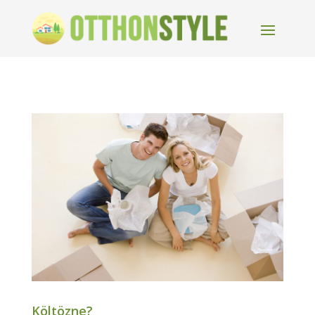
Költözne?