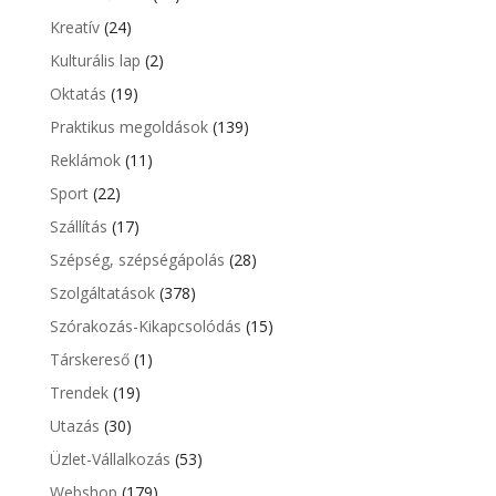
Kreatív
(24)
Kulturális lap
(2)
Oktatás
(19)
Praktikus megoldások
(139)
Reklámok
(11)
Sport
(22)
Szállítás
(17)
Szépség, szépségápolás
(28)
Szolgáltatások
(378)
Szórakozás-Kikapcsolódás
(15)
Társkereső
(1)
Trendek
(19)
Utazás
(30)
Üzlet-Vállalkozás
(53)
Webshop
(179)