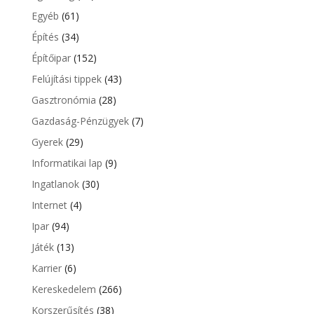
Egyéb
(61)
Építés
(34)
Építőipar
(152)
Felújítási tippek
(43)
Gasztronómia
(28)
Gazdaság-Pénzügyek
(7)
Gyerek
(29)
Informatikai lap
(9)
Ingatlanok
(30)
Internet
(4)
Ipar
(94)
Játék
(13)
Karrier
(6)
Kereskedelem
(266)
Korszerűsítés
(38)