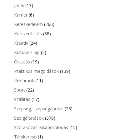
Játék
(13)
Karrier
(6)
Kereskedelem
(266)
Korszerűsítés
(38)
Kreatív
(24)
Kulturális lap
(2)
Oktatás
(19)
Praktikus megoldások
(139)
Reklámok
(11)
Sport
(22)
Szállítás
(17)
Szépség, szépségápolás
(28)
Szolgáltatások
(378)
Szórakozás-Kikapcsolódás
(15)
Társkereső
(1)