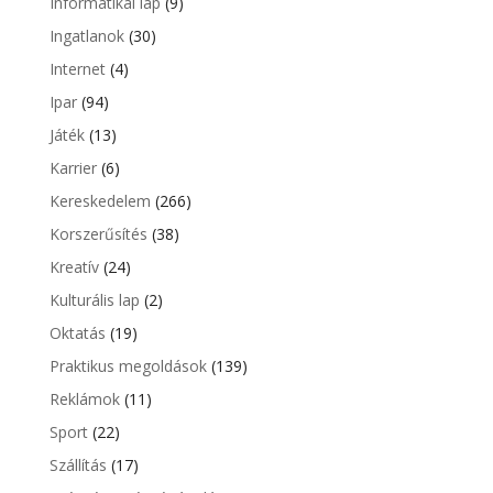
Informatikai lap
(9)
Ingatlanok
(30)
Internet
(4)
Ipar
(94)
Játék
(13)
Karrier
(6)
Kereskedelem
(266)
Korszerűsítés
(38)
Kreatív
(24)
Kulturális lap
(2)
Oktatás
(19)
Praktikus megoldások
(139)
Reklámok
(11)
Sport
(22)
Szállítás
(17)