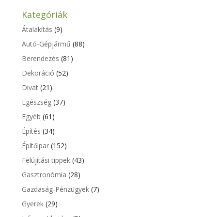
Kategóriák
Átalakítás
(9)
Autó-Gépjármű
(88)
Berendezés
(81)
Dekoráció
(52)
Divat
(21)
Egészség
(37)
Egyéb
(61)
Építés
(34)
Építőipar
(152)
Felújítási tippek
(43)
Gasztronómia
(28)
Gazdaság-Pénzügyek
(7)
Gyerek
(29)