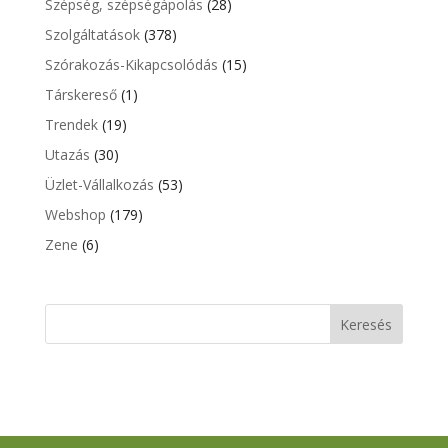
Szépség, szépségápolás
(28)
Szolgáltatások
(378)
Szórakozás-Kikapcsolódás
(15)
Társkereső
(1)
Trendek
(19)
Utazás
(30)
Üzlet-Vállalkozás
(53)
Webshop
(179)
Zene
(6)