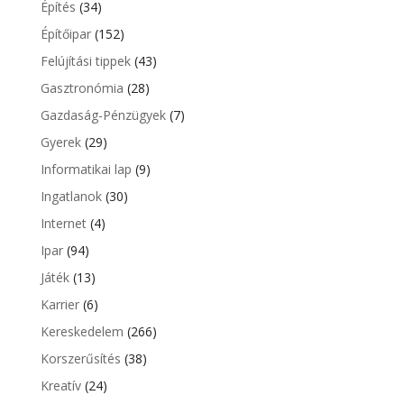
Építés
(34)
Építőipar
(152)
Felújítási tippek
(43)
Gasztronómia
(28)
Gazdaság-Pénzügyek
(7)
Gyerek
(29)
Informatikai lap
(9)
Ingatlanok
(30)
Internet
(4)
Ipar
(94)
Játék
(13)
Karrier
(6)
Kereskedelem
(266)
Korszerűsítés
(38)
Kreatív
(24)