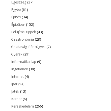
Egészség
(37)
Egyéb
(61)
Építés
(34)
Építőipar
(152)
Felújítási tippek
(43)
Gasztronómia
(28)
Gazdaság-Pénzügyek
(7)
Gyerek
(29)
Informatikai lap
(9)
Ingatlanok
(30)
Internet
(4)
Ipar
(94)
Játék
(13)
Karrier
(6)
Kereskedelem
(266)