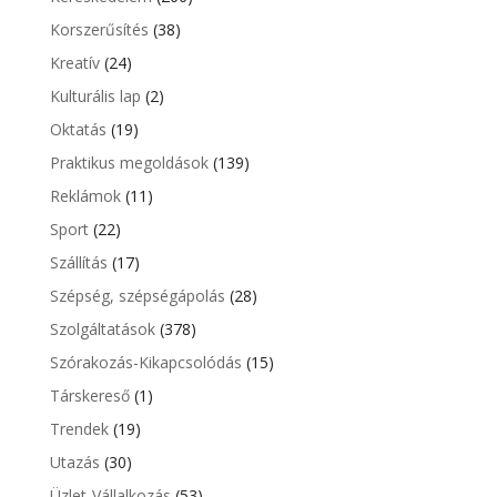
Korszerűsítés
(38)
Kreatív
(24)
Kulturális lap
(2)
Oktatás
(19)
Praktikus megoldások
(139)
Reklámok
(11)
Sport
(22)
Szállítás
(17)
Szépség, szépségápolás
(28)
Szolgáltatások
(378)
Szórakozás-Kikapcsolódás
(15)
Társkereső
(1)
Trendek
(19)
Utazás
(30)
Üzlet-Vállalkozás
(53)