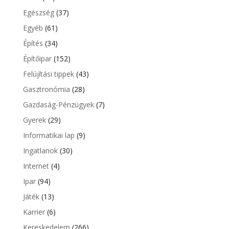
Egészség
(37)
Egyéb
(61)
Építés
(34)
Építőipar
(152)
Felújítási tippek
(43)
Gasztronómia
(28)
Gazdaság-Pénzügyek
(7)
Gyerek
(29)
Informatikai lap
(9)
Ingatlanok
(30)
Internet
(4)
Ipar
(94)
Játék
(13)
Karrier
(6)
Kereskedelem
(266)