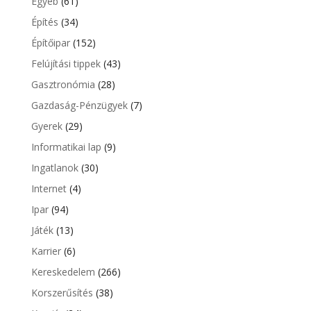
Egyéb
(61)
Építés
(34)
Építőipar
(152)
Felújítási tippek
(43)
Gasztronómia
(28)
Gazdaság-Pénzügyek
(7)
Gyerek
(29)
Informatikai lap
(9)
Ingatlanok
(30)
Internet
(4)
Ipar
(94)
Játék
(13)
Karrier
(6)
Kereskedelem
(266)
Korszerűsítés
(38)