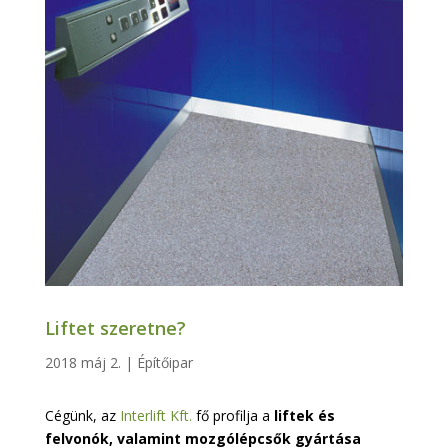
Liftet szeretne?
2018 máj 2.
|
Építőipar
Cégünk, az
Interlift Kft.
fő profilja a
liftek és
felvonók, valamint mozgólépcsők gyártása