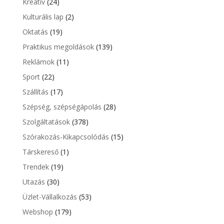
Kreatív
(24)
Kulturális lap
(2)
Oktatás
(19)
Praktikus megoldások
(139)
Reklámok
(11)
Sport
(22)
Szállítás
(17)
Szépség, szépségápolás
(28)
Szolgáltatások
(378)
Szórakozás-Kikapcsolódás
(15)
Társkereső
(1)
Trendek
(19)
Utazás
(30)
Üzlet-Vállalkozás
(53)
Webshop
(179)