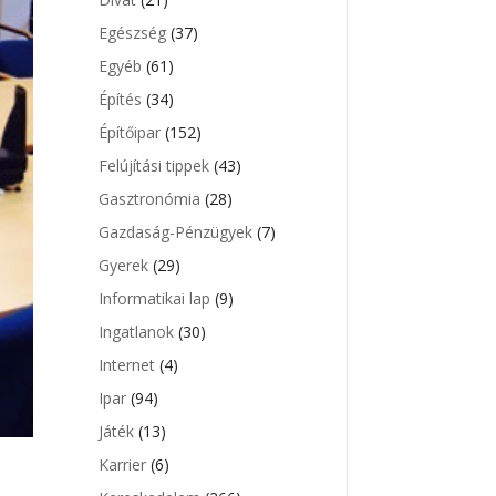
Egészség
(37)
Egyéb
(61)
Építés
(34)
Építőipar
(152)
Felújítási tippek
(43)
Gasztronómia
(28)
Gazdaság-Pénzügyek
(7)
Gyerek
(29)
Informatikai lap
(9)
Ingatlanok
(30)
Internet
(4)
Ipar
(94)
Játék
(13)
Karrier
(6)