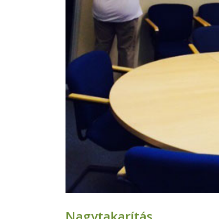
Nagytakarítás