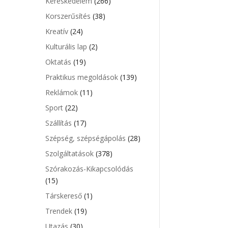
Kereskedelem
(266)
Korszerűsítés
(38)
Kreatív
(24)
Kulturális lap
(2)
Oktatás
(19)
Praktikus megoldások
(139)
Reklámok
(11)
Sport
(22)
Szállítás
(17)
Szépség, szépségápolás
(28)
Szolgáltatások
(378)
Szórakozás-Kikapcsolódás
(15)
Társkereső
(1)
Trendek
(19)
Utazás
(30)