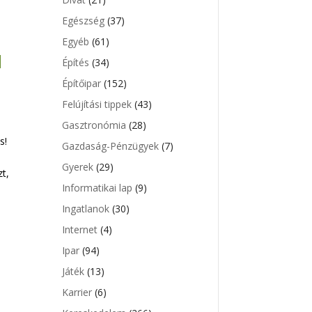
Egészség
(37)
Egyéb
(61)
l
Építés
(34)
Építőipar
(152)
Felújítási tippek
(43)
Gasztronómia
(28)
s!
Gazdaság-Pénzügyek
(7)
Gyerek
(29)
zt,
Informatikai lap
(9)
Ingatlanok
(30)
Internet
(4)
Ipar
(94)
Játék
(13)
Karrier
(6)