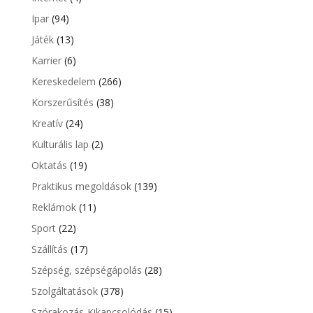
Ipar
(94)
Játék
(13)
Karrier
(6)
Kereskedelem
(266)
Korszerűsítés
(38)
Kreatív
(24)
Kulturális lap
(2)
Oktatás
(19)
Praktikus megoldások
(139)
Reklámok
(11)
Sport
(22)
Szállítás
(17)
Szépség, szépségápolás
(28)
Szolgáltatások
(378)
Szórakozás-Kikapcsolódás
(15)