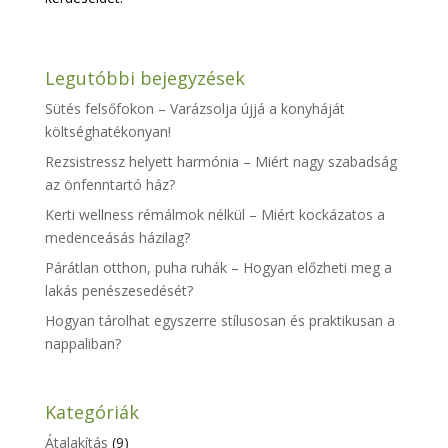
Legutóbbi bejegyzések
Sütés felsőfokon – Varázsolja újjá a konyháját
költséghatékonyan!
Rezsistressz helyett harmónia – Miért nagy szabadság
az önfenntartó ház?
Kerti wellness rémálmok nélkül – Miért kockázatos a
medenceásás házilag?
Párátlan otthon, puha ruhák – Hogyan előzheti meg a
lakás penészesedését?
Hogyan tárolhat egyszerre stílusosan és praktikusan a
nappaliban?
Kategóriák
Átalakítás
(9)