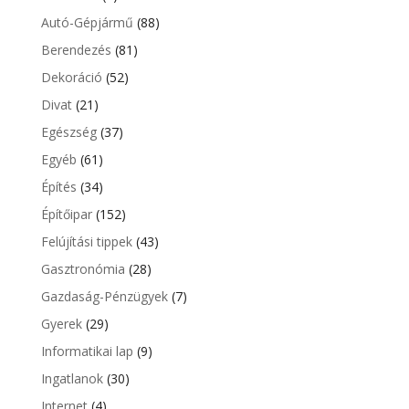
Autó-Gépjármű
(88)
Berendezés
(81)
Dekoráció
(52)
Divat
(21)
Egészség
(37)
Egyéb
(61)
Építés
(34)
Építőipar
(152)
Felújítási tippek
(43)
Gasztronómia
(28)
Gazdaság-Pénzügyek
(7)
Gyerek
(29)
Informatikai lap
(9)
Ingatlanok
(30)
Internet
(4)