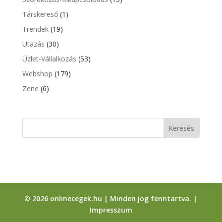
Társkereső
(1)
Trendek
(19)
Utazás
(30)
Üzlet-Vállalkozás
(53)
Webshop
(179)
Zene
(6)
© 2026 onlinecegek.hu | Minden jog fenntartva. |
Impresszum