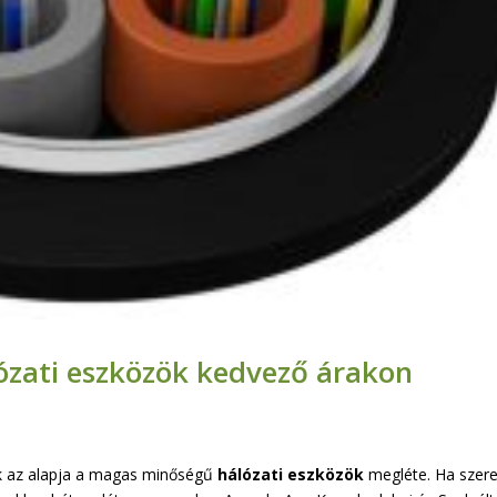
zati eszközök kedvező árakon
nek az alapja a magas minőségű
hálózati eszközök
megléte. Ha szer