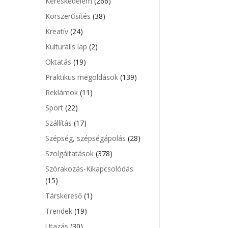
Kereskedelem
(266)
Korszerűsítés
(38)
Kreatív
(24)
Kulturális lap
(2)
Oktatás
(19)
Praktikus megoldások
(139)
Reklámok
(11)
Sport
(22)
Szállítás
(17)
Szépség, szépségápolás
(28)
Szolgáltatások
(378)
Szórakozás-Kikapcsolódás
(15)
Társkereső
(1)
Trendek
(19)
Utazás
(30)