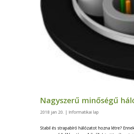
Nagyszerű minőségű háló
2018 jan 20.
|
Informatikai lap
Stabil és strapabíró hálózatot hozna létre? En