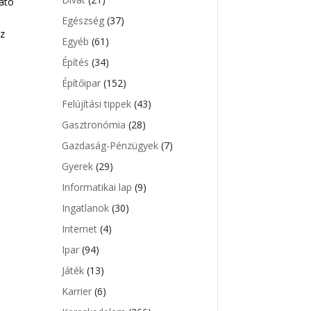
tató
Egészség
(37)
sz
Egyéb
(61)
Építés
(34)
Építőipar
(152)
Felújítási tippek
(43)
Gasztronómia
(28)
Gazdaság-Pénzügyek
(7)
Gyerek
(29)
Informatikai lap
(9)
Ingatlanok
(30)
Internet
(4)
Ipar
(94)
Játék
(13)
Karrier
(6)