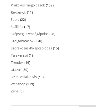
Praktikus megoldások
(139)
Reklámok
(11)
Sport
(22)
Szállítás
(17)
Szépség, szépségápolás
(28)
Szolgáltatások
(378)
Szórakozás-Kikapcsolódás
(15)
Társkereső
(1)
Trendek
(19)
Utazás
(30)
Üzlet-Vállalkozás
(53)
Webshop
(179)
Zene
(6)