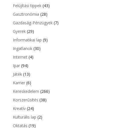
Felújítási tippek
(43)
Gasztronómia
(28)
Gazdaság-Pénzügyek
(7)
Gyerek
(29)
Informatikai lap
(9)
Ingatlanok
(30)
Internet
(4)
Ipar
(94)
Játék
(13)
Karrier
(6)
Kereskedelem
(266)
Korszerűsítés
(38)
Kreatív
(24)
Kulturális lap
(2)
Oktatás
(19)