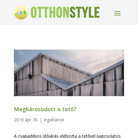
Megkárosodott a tető?
2018 ápr 30.
|
Ingatlanok
A csapadékos időjárás előhozta a tetővel kapcsolatos