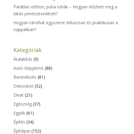
Párátlan otthon, puha ruhák – Hogyan előzheti meg a
lakás penészesedését?
Hogyan tárolhat egyszerre stílusosan és praktikusan a
nappaliban?
Kategóriák
Átalakítás
(9)
Autó-Gépjármű
(88)
Berendezés
(81)
Dekoráció
(52)
Divat
(21)
Egészség
(37)
Egyéb
(61)
Építés
(34)
Építőipar
(152)