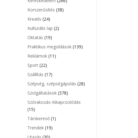
Kereskedelem
(266)
Korszerűsítés
(38)
Kreatív
(24)
Kulturális lap
(2)
Oktatás
(19)
Praktikus megoldások
(139)
Reklámok
(11)
Sport
(22)
Szállítás
(17)
Szépség, szépségápolás
(28)
Szolgáltatások
(378)
Szórakozás-Kikapcsolódás
(15)
Társkereső
(1)
Trendek
(19)
Utazás
(30)