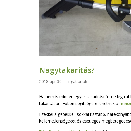
Nagytakarítás?
2018 ápr 30.
|
Ingatlanok
Ha nem is minden egyes takarításnál, de legal
takarításon. Ebben segítségére lehetnek a
minős
Ezekkel a gépekkel, sokkal tisztább, hatékonyabb
kellemetlenségeket és esetleges megbetegedések