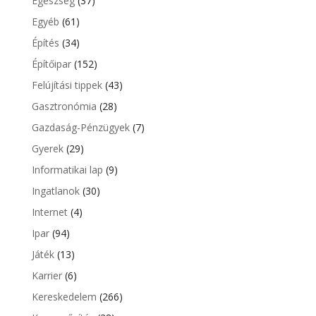
Egészség
(37)
Egyéb
(61)
Építés
(34)
Építőipar
(152)
Felújítási tippek
(43)
Gasztronómia
(28)
Gazdaság-Pénzügyek
(7)
Gyerek
(29)
Informatikai lap
(9)
Ingatlanok
(30)
Internet
(4)
Ipar
(94)
Játék
(13)
Karrier
(6)
Kereskedelem
(266)