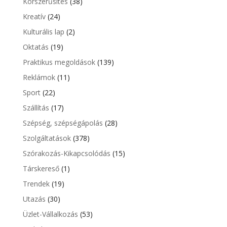
Korszerűsítés
(38)
Kreatív
(24)
Kulturális lap
(2)
Oktatás
(19)
Praktikus megoldások
(139)
Reklámok
(11)
Sport
(22)
Szállítás
(17)
Szépség, szépségápolás
(28)
Szolgáltatások
(378)
Szórakozás-Kikapcsolódás
(15)
Társkereső
(1)
Trendek
(19)
Utazás
(30)
Üzlet-Vállalkozás
(53)