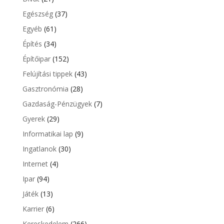
Egészség
(37)
Egyéb
(61)
Építés
(34)
Építőipar
(152)
Felújítási tippek
(43)
Gasztronómia
(28)
Gazdaság-Pénzügyek
(7)
Gyerek
(29)
Informatikai lap
(9)
Ingatlanok
(30)
Internet
(4)
Ipar
(94)
Játék
(13)
Karrier
(6)
Kereskedelem
(266)