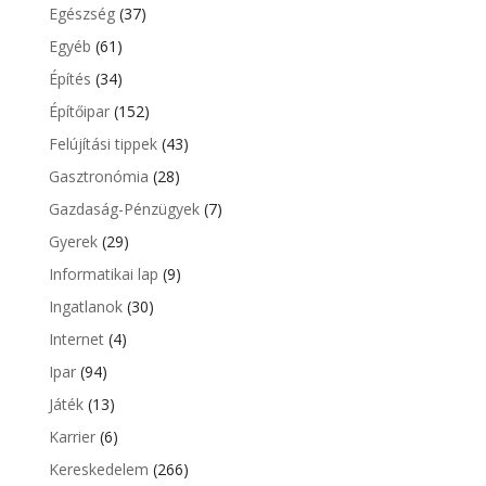
Egészség
(37)
Egyéb
(61)
Építés
(34)
Építőipar
(152)
Felújítási tippek
(43)
Gasztronómia
(28)
Gazdaság-Pénzügyek
(7)
Gyerek
(29)
Informatikai lap
(9)
Ingatlanok
(30)
Internet
(4)
Ipar
(94)
Játék
(13)
Karrier
(6)
Kereskedelem
(266)