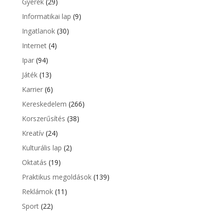
Gyerek
(29)
Informatikai lap
(9)
Ingatlanok
(30)
Internet
(4)
Ipar
(94)
Játék
(13)
Karrier
(6)
Kereskedelem
(266)
Korszerűsítés
(38)
Kreatív
(24)
Kulturális lap
(2)
Oktatás
(19)
Praktikus megoldások
(139)
Reklámok
(11)
Sport
(22)