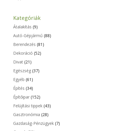
Kategóriák
Átalakítás
(9)
Autó-Gépjármű
(88)
Berendezés
(81)
Dekoráció
(52)
Divat
(21)
Egészség
(37)
Egyéb
(61)
Építés
(34)
Építőipar
(152)
Felújítási tippek
(43)
Gasztronómia
(28)
Gazdaság-Pénzügyek
(7)