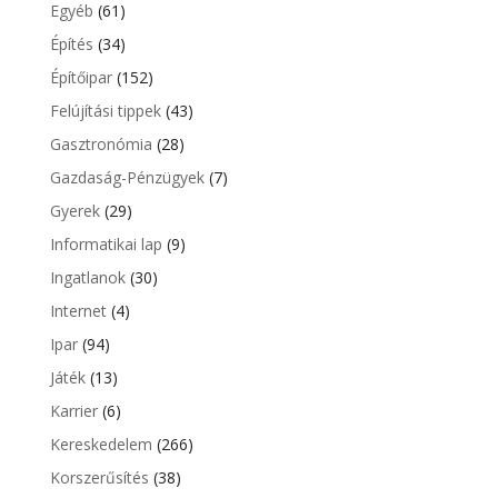
Egyéb
(61)
Építés
(34)
Építőipar
(152)
Felújítási tippek
(43)
Gasztronómia
(28)
Gazdaság-Pénzügyek
(7)
Gyerek
(29)
Informatikai lap
(9)
Ingatlanok
(30)
Internet
(4)
Ipar
(94)
Játék
(13)
Karrier
(6)
Kereskedelem
(266)
Korszerűsítés
(38)