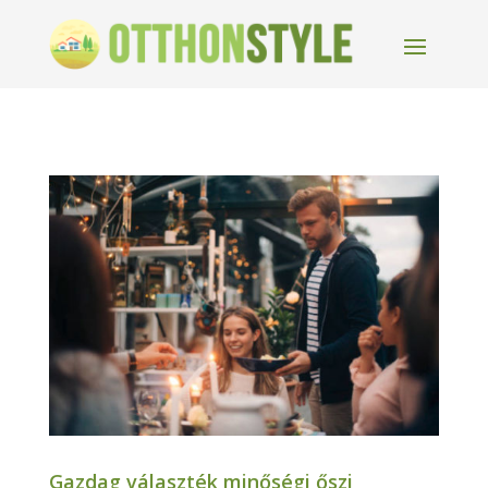
Gazdag választék minőségi őszi