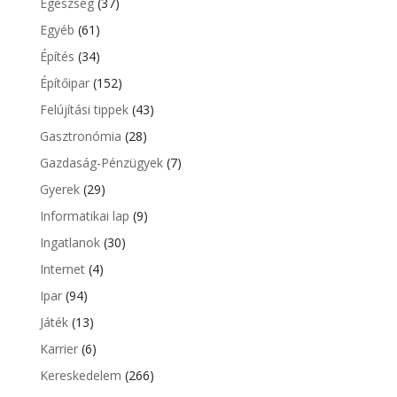
Egészség
(37)
Egyéb
(61)
Építés
(34)
Építőipar
(152)
Felújítási tippek
(43)
Gasztronómia
(28)
Gazdaság-Pénzügyek
(7)
Gyerek
(29)
Informatikai lap
(9)
Ingatlanok
(30)
Internet
(4)
Ipar
(94)
Játék
(13)
Karrier
(6)
Kereskedelem
(266)