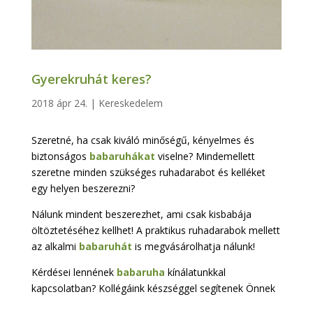
Gyerekruhát keres?
2018 ápr 24.
|
Kereskedelem
Szeretné, ha csak kiváló minőségű, kényelmes és
biztonságos
babaruhákat
viselne? Mindemellett
szeretne minden szükséges ruhadarabot és kelléket
egy helyen beszerezni?
Nálunk mindent beszerezhet, ami csak kisbabája
öltöztetéséhez kellhet! A praktikus ruhadarabok mellett
az alkalmi
babaruhát
is megvásárolhatja nálunk!
Kérdései lennének
babaruha
kínálatunkkal
kapcsolatban? Kollégáink készséggel segítenek Önnek