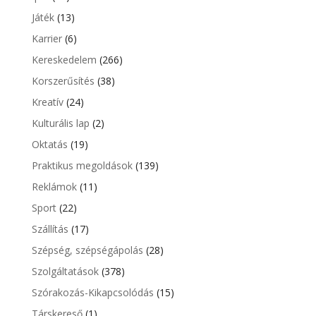
Játék
(13)
Karrier
(6)
Kereskedelem
(266)
Korszerűsítés
(38)
Kreatív
(24)
Kulturális lap
(2)
Oktatás
(19)
Praktikus megoldások
(139)
Reklámok
(11)
Sport
(22)
Szállítás
(17)
Szépség, szépségápolás
(28)
Szolgáltatások
(378)
Szórakozás-Kikapcsolódás
(15)
Társkereső
(1)