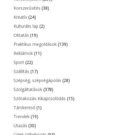
Korszerűsítés
(38)
Kreatív
(24)
Kulturális lap
(2)
Oktatás
(19)
Praktikus megoldások
(139)
Reklámok
(11)
Sport
(22)
Szállítás
(17)
Szépség, szépségápolás
(28)
Szolgáltatások
(378)
Szórakozás-Kikapcsolódás
(15)
Társkereső
(1)
Trendek
(19)
Utazás
(30)
Üzlet-Vállalkozás
(53)