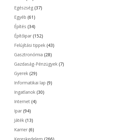
Egészség
(37)
Egyéb
(61)
Építés
(34)
Építőipar
(152)
Felújítási tippek
(43)
Gasztronómia
(28)
Gazdaság-Pénzügyek
(7)
Gyerek
(29)
Informatikai lap
(9)
Ingatlanok
(30)
Internet
(4)
Ipar
(94)
Játék
(13)
Karrier
(6)
Kereskedelem
(266)