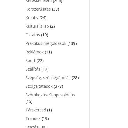
Kereskedelem
(266)
Korszerűsítés
(38)
Kreatív
(24)
Kulturális lap
(2)
Oktatás
(19)
Praktikus megoldások
(139)
Reklámok
(11)
Sport
(22)
Szállítás
(17)
Szépség, szépségápolás
(28)
Szolgáltatások
(378)
Szórakozás-Kikapcsolódás
(15)
Társkereső
(1)
Trendek
(19)
Utazás
(30)