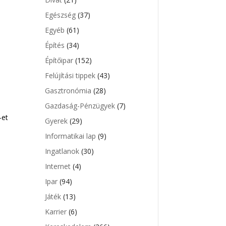
Egészség
(37)
Egyéb
(61)
Építés
(34)
Építőipar
(152)
Felújítási tippek
(43)
Gasztronómia
(28)
Gazdaság-Pénzügyek
(7)
-et
Gyerek
(29)
Informatikai lap
(9)
Ingatlanok
(30)
Internet
(4)
Ipar
(94)
Játék
(13)
Karrier
(6)