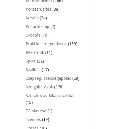
Kereskedelem
(266)
Korszerűsítés
(38)
Kreatív
(24)
Kulturális lap
(2)
Oktatás
(19)
Praktikus megoldások
(139)
Reklámok
(11)
Sport
(22)
Szállítás
(17)
Szépség, szépségápolás
(28)
Szolgáltatások
(378)
Szórakozás-Kikapcsolódás
(15)
Társkereső
(1)
Trendek
(19)
Utazás
(30)