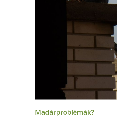
Madárproblémák?