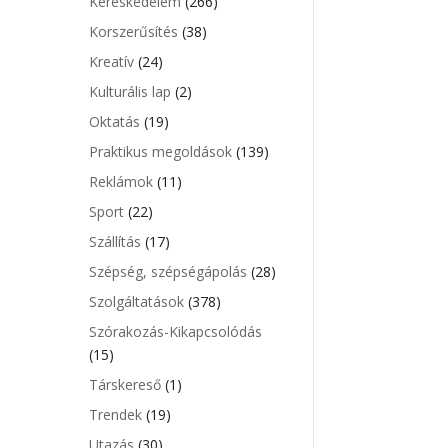
Kereskedelem
(266)
Korszerűsítés
(38)
Kreatív
(24)
Kulturális lap
(2)
Oktatás
(19)
Praktikus megoldások
(139)
Reklámok
(11)
Sport
(22)
Szállítás
(17)
Szépség, szépségápolás
(28)
Szolgáltatások
(378)
Szórakozás-Kikapcsolódás
(15)
Társkereső
(1)
Trendek
(19)
Utazás
(30)