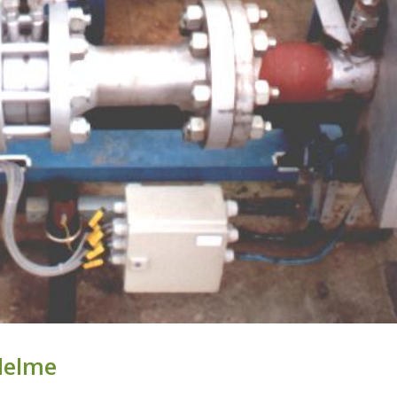
delme