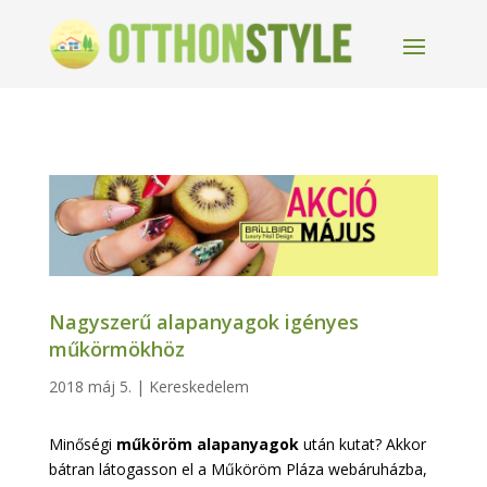
Nagyszerű alapanyagok igényes
műkörmökhöz
2018 máj 5.
|
Kereskedelem
Minőségi
műköröm alapanyagok
után kutat? Akkor
bátran látogasson el a Műköröm Pláza webáruházba,