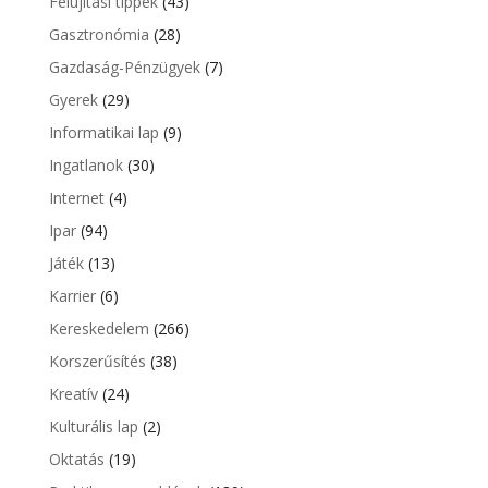
Felújítási tippek
(43)
Gasztronómia
(28)
Gazdaság-Pénzügyek
(7)
Gyerek
(29)
Informatikai lap
(9)
Ingatlanok
(30)
Internet
(4)
Ipar
(94)
Játék
(13)
Karrier
(6)
Kereskedelem
(266)
Korszerűsítés
(38)
Kreatív
(24)
Kulturális lap
(2)
Oktatás
(19)