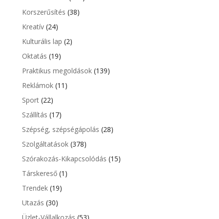
Korszerűsítés
(38)
Kreatív
(24)
Kulturális lap
(2)
Oktatás
(19)
Praktikus megoldások
(139)
Reklámok
(11)
Sport
(22)
Szállítás
(17)
Szépség, szépségápolás
(28)
Szolgáltatások
(378)
Szórakozás-Kikapcsolódás
(15)
Társkereső
(1)
Trendek
(19)
Utazás
(30)
Üzlet-Vállalkozás
(53)