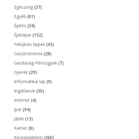
Egészség
(37)
Egyéb
(61)
Építés
(34)
Építőipar
(152)
Felújítási tippek
(43)
Gasztronómia
(28)
Gazdaság-Pénzügyek
(7)
Gyerek
(29)
Informatikai lap
(9)
Ingatlanok
(30)
Internet
(4)
Ipar
(94)
Játék
(13)
Karrier
(6)
Kereskedelem
(266)