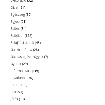
Dekoráció
(52)
Divat
(21)
Egészség
(37)
Egyéb
(61)
Építés
(34)
Építőipar
(152)
Felújítási tippek
(43)
Gasztronómia
(28)
Gazdaság-Pénzügyek
(7)
Gyerek
(29)
Informatikai lap
(9)
Ingatlanok
(30)
Internet
(4)
Ipar
(94)
Játék
(13)