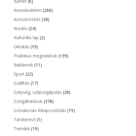
Karrier
(6)
Kereskedelem
(266)
Korszerűsítés
(38)
Kreatív
(24)
Kulturális lap
(2)
Oktatás
(19)
Praktikus megoldások
(139)
Reklámok
(11)
Sport
(22)
Szállítás
(17)
Szépség, szépségápolás
(28)
Szolgáltatások
(378)
Szórakozás-Kikapcsolódás
(15)
Társkereső
(1)
Trendek
(19)