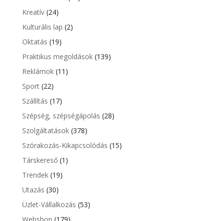
Kreatív
(24)
Kulturális lap
(2)
Oktatás
(19)
Praktikus megoldások
(139)
Reklámok
(11)
Sport
(22)
Szállítás
(17)
Szépség, szépségápolás
(28)
Szolgáltatások
(378)
Szórakozás-Kikapcsolódás
(15)
Társkereső
(1)
Trendek
(19)
Utazás
(30)
Üzlet-Vállalkozás
(53)
Webshop
(179)