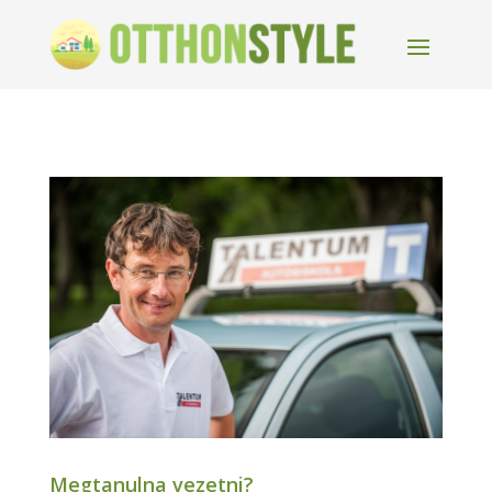
Megtanulna vezetni?