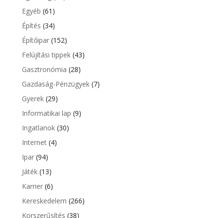
Egyéb
(61)
Építés
(34)
Építőipar
(152)
Felújítási tippek
(43)
Gasztronómia
(28)
Gazdaság-Pénzügyek
(7)
Gyerek
(29)
Informatikai lap
(9)
Ingatlanok
(30)
Internet
(4)
Ipar
(94)
Játék
(13)
Karrier
(6)
Kereskedelem
(266)
Korszerűsítés
(38)