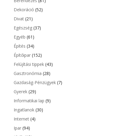
Berendezés
(81)
Dekoráció
(52)
Divat
(21)
Egészség
(37)
Egyéb
(61)
Építés
(34)
Építőipar
(152)
Felújítási tippek
(43)
Gasztronómia
(28)
Gazdaság-Pénzügyek
(7)
Gyerek
(29)
Informatikai lap
(9)
Ingatlanok
(30)
Internet
(4)
Ipar
(94)