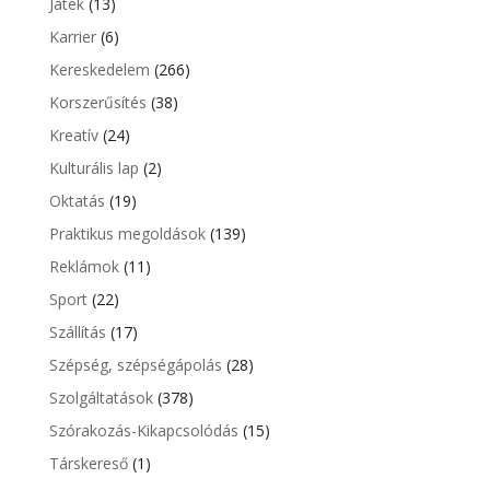
Játék
(13)
Karrier
(6)
Kereskedelem
(266)
Korszerűsítés
(38)
Kreatív
(24)
Kulturális lap
(2)
Oktatás
(19)
Praktikus megoldások
(139)
Reklámok
(11)
Sport
(22)
Szállítás
(17)
Szépség, szépségápolás
(28)
Szolgáltatások
(378)
Szórakozás-Kikapcsolódás
(15)
Társkereső
(1)