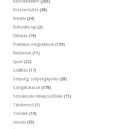
Kereskedelem
(266)
Korszerűsítés
(38)
Kreatív
(24)
Kulturális lap
(2)
Oktatás
(19)
Praktikus megoldások
(139)
Reklámok
(11)
Sport
(22)
Szállítás
(17)
Szépség, szépségápolás
(28)
Szolgáltatások
(378)
Szórakozás-Kikapcsolódás
(15)
Társkereső
(1)
Trendek
(19)
Utazás
(30)