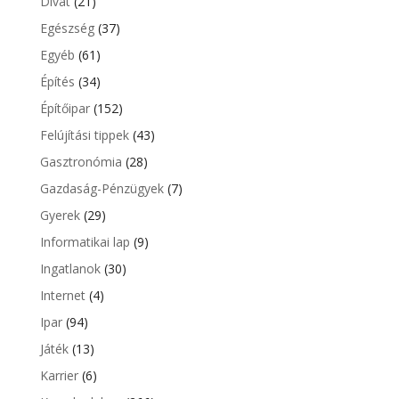
Divat
(21)
Egészség
(37)
Egyéb
(61)
Építés
(34)
Építőipar
(152)
Felújítási tippek
(43)
Gasztronómia
(28)
Gazdaság-Pénzügyek
(7)
Gyerek
(29)
Informatikai lap
(9)
Ingatlanok
(30)
Internet
(4)
Ipar
(94)
Játék
(13)
Karrier
(6)