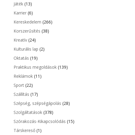
Játék
(13)
Karrier
(6)
Kereskedelem
(266)
Korszerűsítés
(38)
Kreatív
(24)
Kulturális lap
(2)
Oktatás
(19)
Praktikus megoldások
(139)
Reklámok
(11)
Sport
(22)
Szállítás
(17)
Szépség, szépségápolás
(28)
Szolgáltatások
(378)
Szórakozás-Kikapcsolódás
(15)
Társkereső
(1)