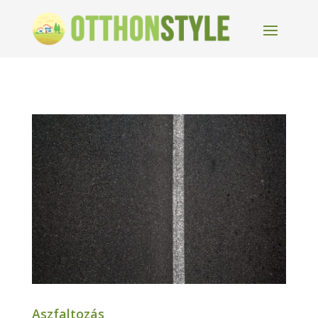
Aszfaltozás