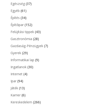
Egészség
(37)
Egyéb
(61)
Építés
(34)
Építőipar
(152)
Felújítási tippek
(43)
Gasztronómia
(28)
Gazdaság-Pénzügyek
(7)
Gyerek
(29)
Informatikai lap
(9)
Ingatlanok
(30)
Internet
(4)
Ipar
(94)
Játék
(13)
Karrier
(6)
Kereskedelem
(266)