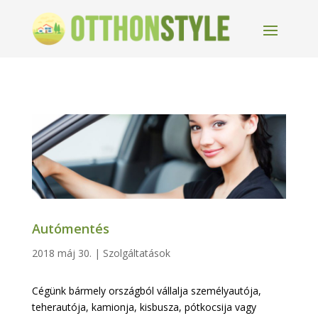
Autómentés
2018 máj 30.
|
Szolgáltatások
Cégünk bármely országból vállalja személyautója,
teherautója, kamionja, kisbusza, pótkocsija vagy