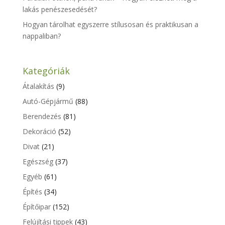
lakás penészesedését?
Hogyan tárolhat egyszerre stílusosan és praktikusan a
nappaliban?
Kategóriák
Átalakítás
(9)
Autó-Gépjármű
(88)
Berendezés
(81)
Dekoráció
(52)
Divat
(21)
Egészség
(37)
Egyéb
(61)
Építés
(34)
Építőipar
(152)
Felújítási tippek
(43)