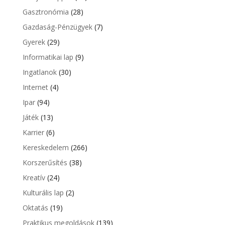
Gasztronómia
(28)
Gazdaság-Pénzügyek
(7)
Gyerek
(29)
Informatikai lap
(9)
Ingatlanok
(30)
Internet
(4)
Ipar
(94)
Játék
(13)
Karrier
(6)
Kereskedelem
(266)
Korszerűsítés
(38)
Kreatív
(24)
Kulturális lap
(2)
Oktatás
(19)
Praktikus megoldások
(139)