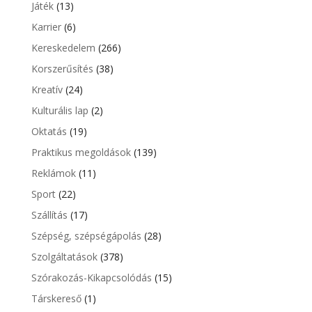
Játék
(13)
Karrier
(6)
Kereskedelem
(266)
Korszerűsítés
(38)
Kreatív
(24)
Kulturális lap
(2)
Oktatás
(19)
Praktikus megoldások
(139)
Reklámok
(11)
Sport
(22)
Szállítás
(17)
Szépség, szépségápolás
(28)
Szolgáltatások
(378)
Szórakozás-Kikapcsolódás
(15)
Társkereső
(1)