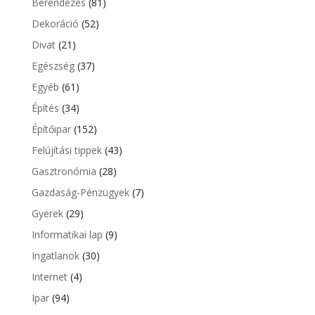
Berendezés
(81)
Dekoráció
(52)
Divat
(21)
Egészség
(37)
Egyéb
(61)
Építés
(34)
Építőipar
(152)
Felújítási tippek
(43)
Gasztronómia
(28)
Gazdaság-Pénzügyek
(7)
Gyerek
(29)
Informatikai lap
(9)
Ingatlanok
(30)
Internet
(4)
Ipar
(94)