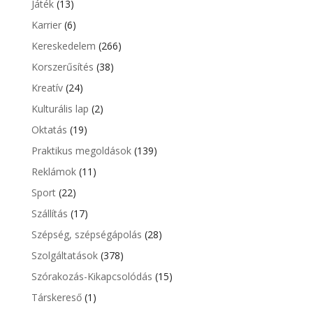
Játék
(13)
Karrier
(6)
Kereskedelem
(266)
Korszerűsítés
(38)
Kreatív
(24)
Kulturális lap
(2)
Oktatás
(19)
Praktikus megoldások
(139)
Reklámok
(11)
Sport
(22)
Szállítás
(17)
Szépség, szépségápolás
(28)
Szolgáltatások
(378)
Szórakozás-Kikapcsolódás
(15)
Társkereső
(1)