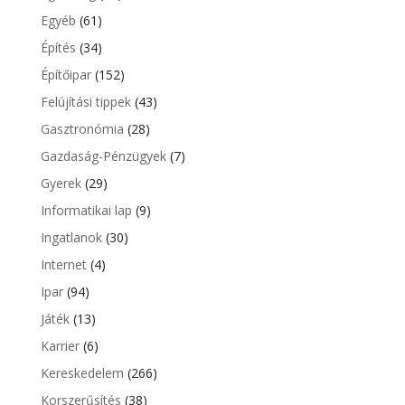
Egyéb
(61)
Építés
(34)
Építőipar
(152)
Felújítási tippek
(43)
Gasztronómia
(28)
Gazdaság-Pénzügyek
(7)
Gyerek
(29)
Informatikai lap
(9)
Ingatlanok
(30)
Internet
(4)
Ipar
(94)
Játék
(13)
Karrier
(6)
Kereskedelem
(266)
Korszerűsítés
(38)