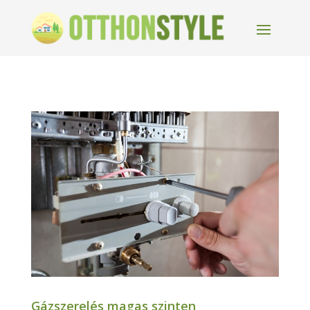
Gázszerelés magas szinten