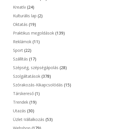
Kreatív
(24)
Kulturális lap
(2)
Oktatás
(19)
Praktikus megoldások
(139)
Reklámok
(11)
Sport
(22)
Szállítás
(17)
Szépség, szépségápolás
(28)
Szolgáltatások
(378)
Szórakozás-Kikapcsolódás
(15)
Társkereső
(1)
Trendek
(19)
Utazás
(30)
Üzlet-Vállalkozás
(53)
Webshop
(179)