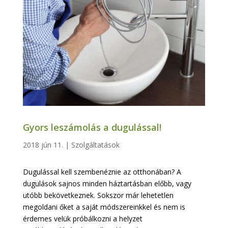
Gyors leszámolás a dugulással!
2018 jún 11.
|
Szolgáltatások
Dugulással kell szembenéznie az otthonában? A
dugulások sajnos minden háztartásban előbb, vagy
utóbb bekövetkeznek. Sokszor már lehetetlen
megoldani őket a saját módszereinkkel és nem is
érdemes velük próbálkozni a helyzet