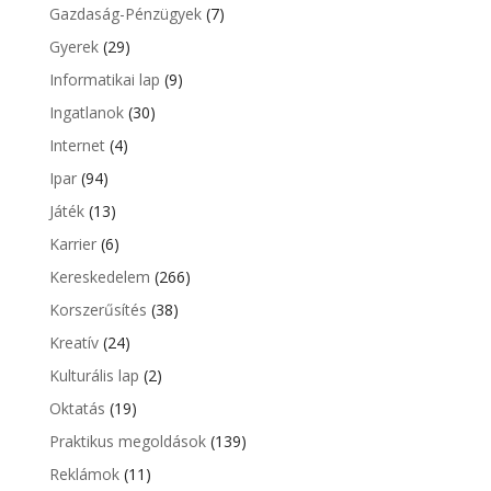
Gazdaság-Pénzügyek
(7)
Gyerek
(29)
Informatikai lap
(9)
Ingatlanok
(30)
Internet
(4)
Ipar
(94)
Játék
(13)
Karrier
(6)
Kereskedelem
(266)
Korszerűsítés
(38)
Kreatív
(24)
Kulturális lap
(2)
Oktatás
(19)
Praktikus megoldások
(139)
Reklámok
(11)