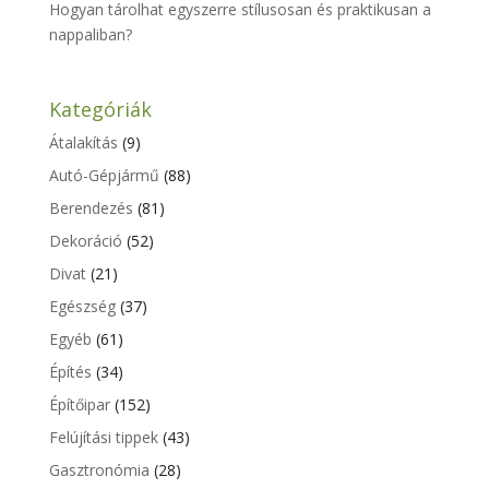
Hogyan tárolhat egyszerre stílusosan és praktikusan a
nappaliban?
Kategóriák
Átalakítás
(9)
Autó-Gépjármű
(88)
Berendezés
(81)
Dekoráció
(52)
Divat
(21)
Egészség
(37)
Egyéb
(61)
Építés
(34)
Építőipar
(152)
Felújítási tippek
(43)
Gasztronómia
(28)