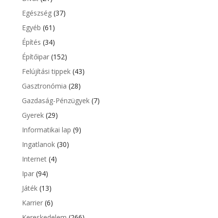
Egészség
(37)
Egyéb
(61)
Építés
(34)
Építőipar
(152)
Felújítási tippek
(43)
Gasztronómia
(28)
Gazdaság-Pénzügyek
(7)
Gyerek
(29)
Informatikai lap
(9)
Ingatlanok
(30)
Internet
(4)
Ipar
(94)
Játék
(13)
Karrier
(6)
Kereskedelem
(266)