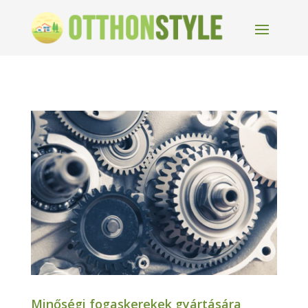
Minőségi fogaskerekek gyártására