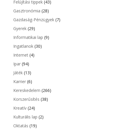
Felújítási tippek
(43)
Gasztronómia
(28)
Gazdaság-Pénzügyek
(7)
Gyerek
(29)
Informatikai lap
(9)
Ingatlanok
(30)
Internet
(4)
Ipar
(94)
Játék
(13)
Karrier
(6)
Kereskedelem
(266)
Korszerűsítés
(38)
Kreatív
(24)
Kulturális lap
(2)
Oktatás
(19)