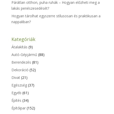
Párátlan otthon, puha ruhák – Hogyan előzheti meg a
lakás penészesedését?
Hogyan tárolhat egyszerre stílusosan és praktikusan a
nappaliban?
Kategóriák
Átalakítás
(9)
Autó-Gépjármű
(88)
Berendezés
(81)
Dekoráció
(52)
Divat
(21)
Egészség
(37)
Egyéb
(61)
Építés
(34)
Építőipar
(152)