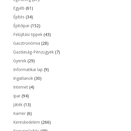
Egyéb
(61)
Építés
(34)
Építőipar
(152)
Felújítási tippek
(43)
Gasztronómia
(28)
Gazdaság-Pénzügyek
(7)
Gyerek
(29)
Informatikai lap
(9)
Ingatlanok
(30)
Internet
(4)
Ipar
(94)
Játék
(13)
Karrier
(6)
Kereskedelem
(266)
Korszerűsítés
(38)