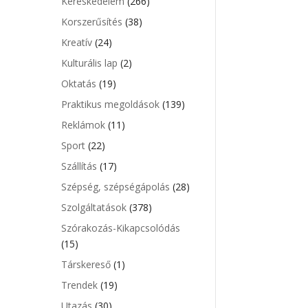
Kereskedelem
(266)
Korszerűsítés
(38)
Kreatív
(24)
Kulturális lap
(2)
Oktatás
(19)
Praktikus megoldások
(139)
Reklámok
(11)
Sport
(22)
Szállítás
(17)
Szépség, szépségápolás
(28)
Szolgáltatások
(378)
Szórakozás-Kikapcsolódás
(15)
Társkereső
(1)
Trendek
(19)
Utazás
(30)