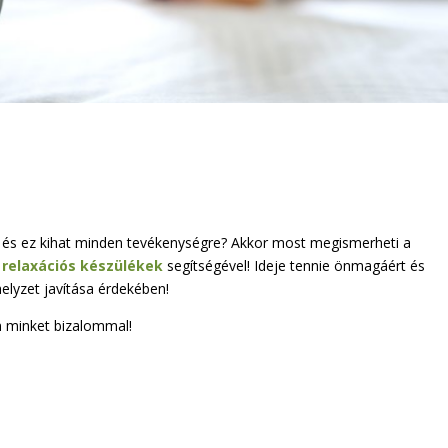
k, és ez kihat minden tevékenységre? Akkor most megismerheti a
a
relaxációs készülékek
segítségével! Ideje tennie önmagáért és
elyzet javítása érdekében!
n minket bizalommal!