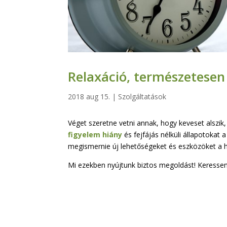
Relaxáció, természetesen
2018 aug 15.
|
Szolgáltatások
Véget szeretne vetni annak, hogy keveset alszi
figyelem hiány
és fejfájás nélküli állapotokat 
megismernie új lehetőségeket és eszközöket a h
Mi ezekben nyújtunk biztos megoldást! Keresse