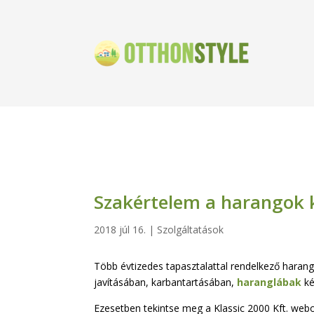
Szakértelem a harangok 
2018 júl 16.
|
Szolgáltatások
Több évtizedes tapasztalattal rendelkező haran
javításában, karbantartásában,
haranglábak
ké
Ezesetben tekintse meg a Klassic 2000 Kft. webo