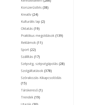
Kereskedelem
(266)
Korszerűsítés
(38)
Kreatív
(24)
Kulturális lap
(2)
Oktatás
(19)
Praktikus megoldások
(139)
Reklámok
(11)
Sport
(22)
Szállítás
(17)
Szépség, szépségápolás
(28)
Szolgáltatások
(378)
Szórakozás-Kikapcsolódás
(15)
Társkereső
(1)
Trendek
(19)
Utazás
(30)