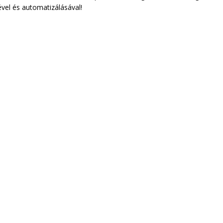
ével és automatizálásával!