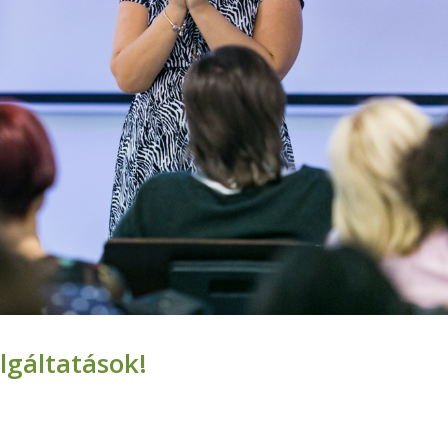
lgáltatások!