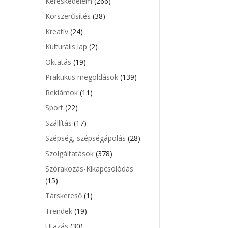
Kereskedelem
(266)
Korszerűsítés
(38)
Kreatív
(24)
Kulturális lap
(2)
Oktatás
(19)
Praktikus megoldások
(139)
Reklámok
(11)
Sport
(22)
Szállítás
(17)
Szépség, szépségápolás
(28)
Szolgáltatások
(378)
Szórakozás-Kikapcsolódás
(15)
Társkereső
(1)
Trendek
(19)
Utazás
(30)