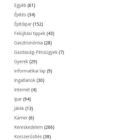
Egyéb
(61)
Építés
(34)
Építőipar
(152)
Felújítási tippek
(43)
Gasztronómia
(28)
Gazdaság-Pénzügyek
(7)
Gyerek
(29)
Informatikai lap
(9)
Ingatlanok
(30)
Internet
(4)
Ipar
(94)
Játék
(13)
Karrier
(6)
Kereskedelem
(266)
Korszerűsítés
(38)