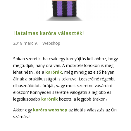
Hatalmas karóra választék!
2018 márc 9.
|
Webshop
Sokan szeretik, ha csak egy karnyújtás kell ahhoz, hogy
megtudják, hány óra van. A mobiltelefonokon is meg
lehet nézni, de a
karórák
, még mindig az első helyen
állnak a praktikusságot is tekintve. Lecserélné régebbi,
elhasználódott óráját, vagy most szeretne vásárolni
először? Könnyedén szeretne válogatni a legjobb és
legstílusosabb
karórák
között, a legjobb árakon?
Akkor egy
karóra webshop
az ideális választás az Ön
számára!