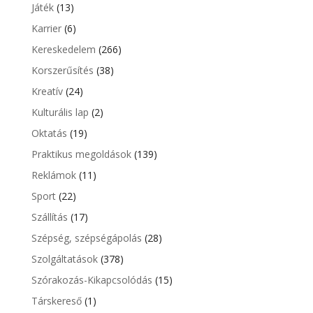
Játék
(13)
Karrier
(6)
Kereskedelem
(266)
Korszerűsítés
(38)
Kreatív
(24)
Kulturális lap
(2)
Oktatás
(19)
Praktikus megoldások
(139)
Reklámok
(11)
Sport
(22)
Szállítás
(17)
Szépség, szépségápolás
(28)
Szolgáltatások
(378)
Szórakozás-Kikapcsolódás
(15)
Társkereső
(1)