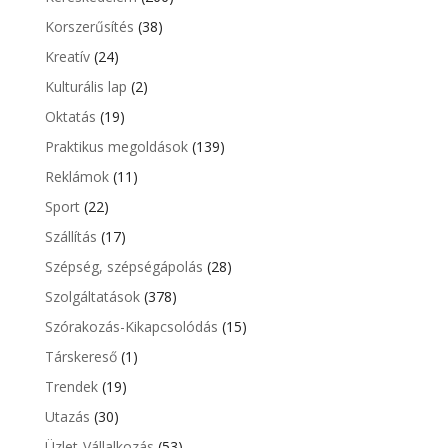
Korszerűsítés
(38)
Kreatív
(24)
Kulturális lap
(2)
Oktatás
(19)
Praktikus megoldások
(139)
Reklámok
(11)
Sport
(22)
Szállítás
(17)
Szépség, szépségápolás
(28)
Szolgáltatások
(378)
Szórakozás-Kikapcsolódás
(15)
Társkereső
(1)
Trendek
(19)
Utazás
(30)
Üzlet-Vállalkozás
(53)