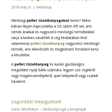
2018 máj 31.
|
Webshop
Minőségi
pellet tüzelőanyagokat
keres? Akkor
bátran lépjen kapcsolatba a DS optim Kft-vel, ami
remek árakkal és nagyszerű minőségű termékekkel
várja a kedves vásárlóit! A cég kínálatában lévő
valamennyi
pellet tüzelőanyag
nagyszerű minőségű
termék, ami ellenőrzött és megbízható forrásból kerül
a készletbe.
A
pellet tüzelőanyag
és kazán gazdaságos
megoldást nyújt bárki számára, legyen szó cégekről
vagy magánszemélyekről, ipari telepekről vagy családi
házakról.
Legutóbbi bejegyzések
Sütés felsőfokon – Varázsolja újjá a konyháját