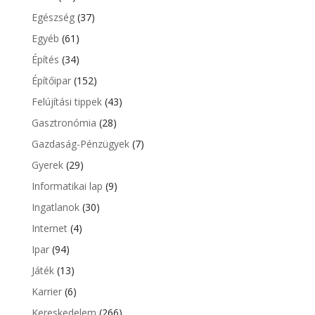
Egészség
(37)
Egyéb
(61)
Építés
(34)
Építőipar
(152)
Felújítási tippek
(43)
Gasztronómia
(28)
Gazdaság-Pénzügyek
(7)
Gyerek
(29)
Informatikai lap
(9)
Ingatlanok
(30)
Internet
(4)
Ipar
(94)
Játék
(13)
Karrier
(6)
Kereskedelem
(266)