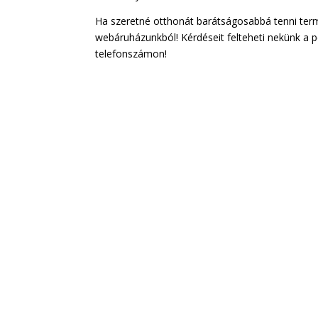
Ha szeretné otthonát barátságosabbá tenni term
webáruházunkból! Kérdéseit felteheti nekünk a 
telefonszámon!