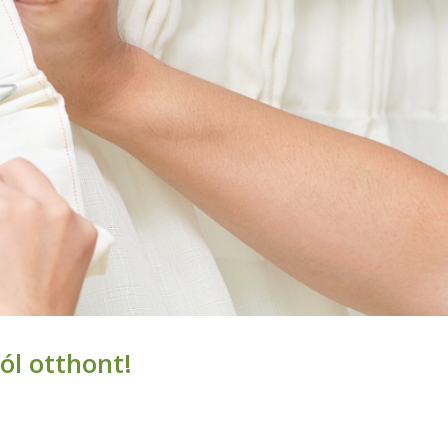
ól otthont!