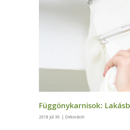
Függönykarnisok: Lakásb
2018 júl 30.
|
Dekoráció