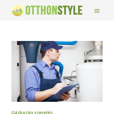
Gázkazán szerelés